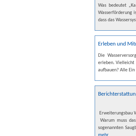
Was bedeutet „Ka
Wasserförderung i
dass das Wassersy
Erleben und Mi
Die Wasserversor
erleben. Vielleich
aufbauen? Alle Ein
Berichterstattu
Erweiterungsbau 
Warum muss das W
sogenannten Saugb
mehr