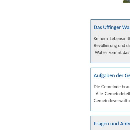
Das Uffinger Wa
Keinem Lebensmitt
Bevölkerung und d
Woher kommt das U
Aufgaben der G
Die Gemeinde brauc
Alle Gemeindeteil
Gemeindeverwaltun
Fragen und Ant