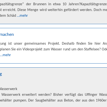
pazitätsgrenze“ der Brunnen in etwa 10 Jahren?Kapazitätsgren
st erreicht. Diese Menge wird weiterhin gefördert werden. Doch 
stem Schäd
…mehr
tmachen
gung ist unser gemeinsames Projekt. Deshalb finden Sie hier A
t planen Sie ein Videoprojekt zum Wasser rund um den Staffelsee? Od
…mehr
ng
Wasserwerk
asserwerk erweitert werden? Bisher verfügt das Uffinger Wasse
ehälter pumpen. Der Saugbehälter aus Beton, der aus den 1960er