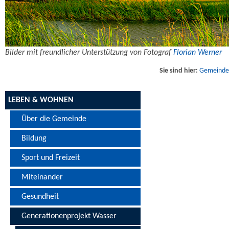
Bilder mit freundlicher Unterstützung von Fotograf
Florian Werner
Sie sind hier:
Gemeinde U
LEBEN & WOHNEN
Über die Gemeinde
Bildung
Sport und Freizeit
Miteinander
Gesundheit
Generationenprojekt Wasser