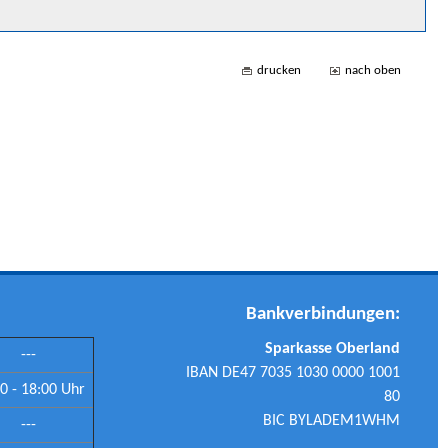
drucken
nach oben
Bankverbindungen:
Sparkasse Oberland
---
IBAN DE47 7035 1030 0000 1001
0 - 18:00 Uhr
80
BIC BYLADEM1WHM
---