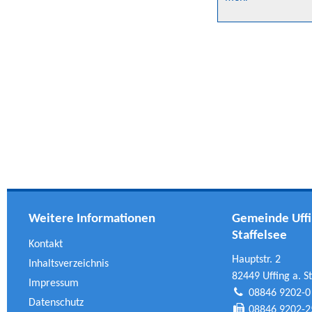
Weitere Informationen
Gemeinde Uffi
Staffelsee
Kontakt
Hauptstr. 2
Inhaltsverzeichnis
82449 Uffing a. St
Impressum
08846 9202-0
Datenschutz
08846 9202-2