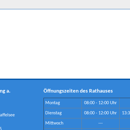
ng a.
Öffnungszeiten des Rathauses
Montag
08:00 - 12:00 Uhr
Dienstag
08:00 - 12:00 Uhr
13:3
affelsee
Mittwoch
---
5