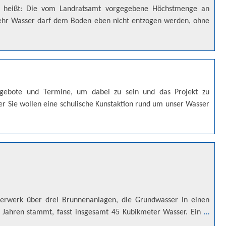
ze heißt: Die vom Landratsamt vorgegebene Höchstmenge an
mehr Wasser darf dem Boden eben nicht entzogen werden, ohne
ngebote und Termine, um dabei zu sein und das Projekt zu
er Sie wollen eine schulische Kunstaktion rund um unser Wasser
rwerk über drei Brunnenanlagen, die Grundwasser in einen
 Jahren stammt, fasst insgesamt 45 Kubikmeter Wasser. Ein
…