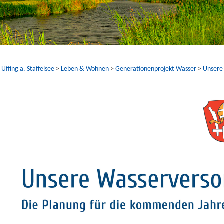
ffing a. Staffelsee
>
Leben & Wohnen
>
Generationenprojekt Wasser
>
Unsere