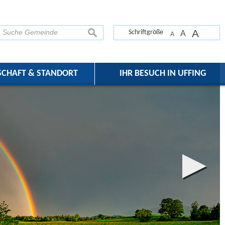
A
suchen
Schriftgröße
A
A
SCHAFT & STANDORT
IHR BESUCH IN UFFING