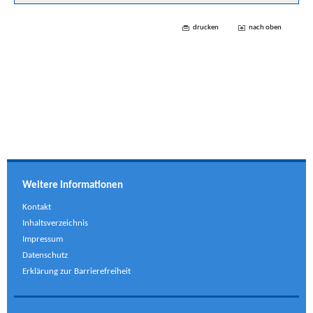
drucken
nach oben
Weitere Informationen
Kontakt
Inhaltsverzeichnis
Impressum
Datenschutz
Erklärung zur Barrierefreiheit