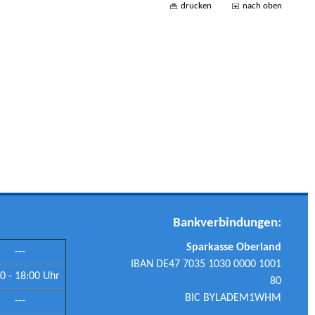
drucken
nach oben
Bankverbindungen:
Sparkasse Oberland
---
IBAN DE47 7035 1030 0000 1001
0 - 18:00 Uhr
80
BIC BYLADEM1WHM
---