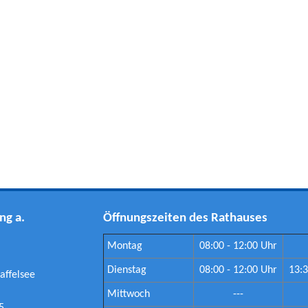
ng a.
Öffnungszeiten des Rathauses
Montag
08:00 - 12:00 Uhr
Dienstag
08:00 - 12:00 Uhr
13:3
affelsee
Mittwoch
---
5