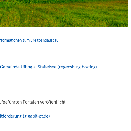
Informationen zum Breitbandausbau
Gemeinde Uffing a. Staffelsee (regensburg.hosting)
geführten Portalen veröffentlicht.
förderung (gigabit-pt.de)