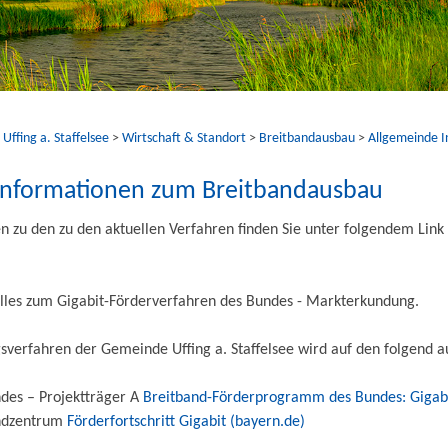
ffing a. Staffelsee
>
Wirtschaft & Standort
>
Breitbandausbau
>
Allgemeinde 
Informationen zum Breitbandausbau
 zu den zu den aktuellen Verfahren finden Sie unter folgendem Link
elles zum Gigabit-Förderverfahren des Bundes - Markterkundung.
erfahren der Gemeinde Uffing a. Staffelsee wird auf den folgend auf
ndes – Projektträger A
Breitband-Förderprogramm des Bundes: Gigabit
andzentrum
Förderfortschritt Gigabit (bayern.de)