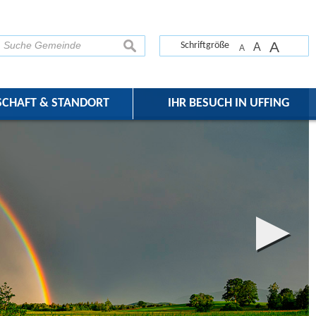
A
suchen
Schriftgröße
A
A
SCHAFT & STANDORT
IHR BESUCH IN UFFING