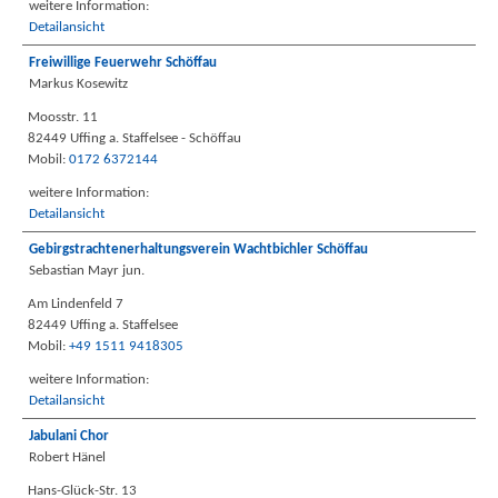
weitere Information:
Detailansicht
Freiwillige Feuerwehr Schöffau
Markus Kosewitz
Moosstr. 11
82449 Uffing a. Staffelsee - Schöffau
Mobil:
0172 6372144
weitere Information:
Detailansicht
Gebirgstrachtenerhaltungsverein Wachtbichler Schöffau
Sebastian Mayr jun.
Am Lindenfeld 7
82449 Uffing a. Staffelsee
Mobil:
+49 1511 9418305
weitere Information:
Detailansicht
Jabulani Chor
Robert Hänel
Hans-Glück-Str. 13