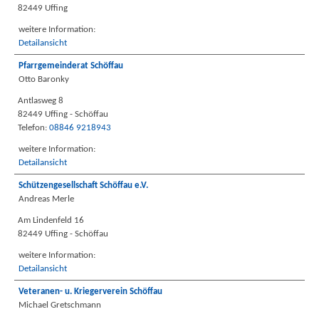
82449 Uffing
weitere Information:
Detailansicht
Pfarrgemeinderat Schöffau
Otto Baronky
Antlasweg 8
82449 Uffing - Schöffau
Telefon:
08846 9218943
weitere Information:
Detailansicht
Schützengesellschaft Schöffau e.V.
Andreas Merle
Am Lindenfeld 16
82449 Uffing - Schöffau
weitere Information:
Detailansicht
Veteranen- u. Kriegerverein Schöffau
Michael Gretschmann