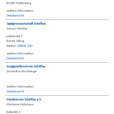
82380 Peißenberg
weitere Information:
Detailansicht
Jagdgenossenschaft Schöffau
Johann Winkler
Luketsried 1
82449 Uffing
Telefon:
08846 340
weitere Information:
Detailansicht
Junggesellenverein Schöffau
Dominikus Buchberger
weitere Information:
Detailansicht
Musikverein Schöffau e.V.
Marianne Holzmann
Kalkofen 1