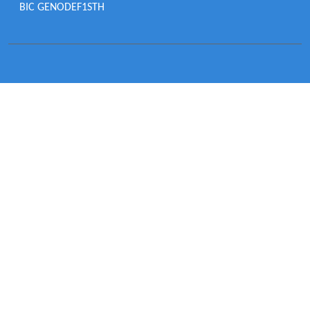
BIC GENODEF1STH