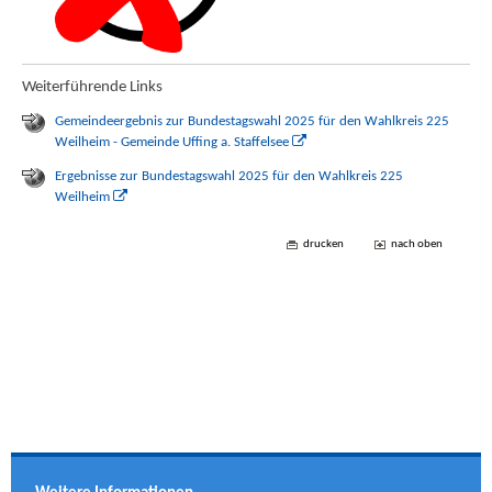
Weiterführende Links
Gemeindeergebnis zur Bundestagswahl 2025 für den Wahlkreis 225
Weilheim - Gemeinde Uffing a. Staffelsee
Ergebnisse zur Bundestagswahl 2025 für den Wahlkreis 225
Weilheim
drucken
nach oben