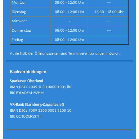
Montag
08:00 - 12:00 Uhr
---
Dienstag
08:00 - 12:00 Uhr
13:30 - 18:00 Uhr
Mittwoch
---
---
Donnerstag
08:00 - 12:00 Uhr
---
Freitag
08:00 - 12:00 Uhr
---
Außerhalb der Öffnungszeiten sind Terminvereinbarungen möglich.
Bankverbindungen:
Sparkasse Oberland
IBAN DE47 7035 1030 0000 1001 80
BIC BYLADEM1WHM
VR-Bank Starnberg-Zugspitze eG
IBAN DE08 7009 3200 0003 2105 10
BIC GENODEF1STH