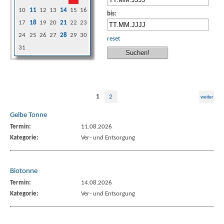
10
11
12
13
14
15
16
bis:
17
18
19
20
21
22
23
24
25
26
27
28
29
30
reset
31
1
2
weiter
Gelbe Tonne
Termin:
11.08.2026
Kategorie:
Ver- und Entsorgung
Biotonne
Termin:
14.08.2026
Kategorie:
Ver- und Entsorgung