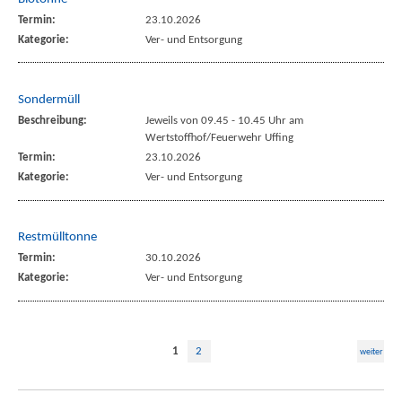
Termin:
23.10.2026
Kategorie:
Ver- und Entsorgung
Sondermüll
Beschreibung:
Jeweils von 09.45 - 10.45 Uhr am
Wertstoffhof/Feuerwehr Uffing
Termin:
23.10.2026
Kategorie:
Ver- und Entsorgung
Restmülltonne
Termin:
30.10.2026
Kategorie:
Ver- und Entsorgung
1
2
weiter