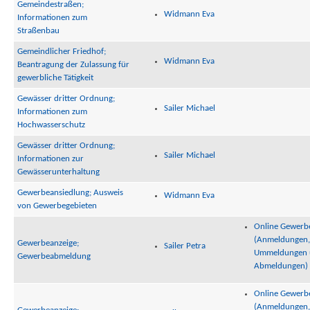
Gemeindestraßen;
Widmann Eva
Informationen zum
Straßenbau
Gemeindlicher Friedhof;
Widmann Eva
Beantragung der Zulassung für
gewerbliche Tätigkeit
Gewässer dritter Ordnung;
Sailer Michael
Informationen zum
Hochwasserschutz
Gewässer dritter Ordnung;
Sailer Michael
Informationen zur
Gewässerunterhaltung
Gewerbeansiedlung; Ausweis
Widmann Eva
von Gewerbegebieten
Online Gewerb
(Anmeldungen,
Gewerbeanzeige;
Sailer Petra
Ummeldungen 
Gewerbeabmeldung
Abmeldungen)
Online Gewerb
(Anmeldungen,