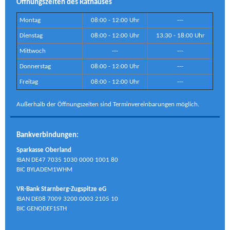
Öffnungszeiten des Rathauses
Montag
08:00 - 12:00 Uhr
---
Dienstag
08:00 - 12:00 Uhr
13:30 - 18:00 Uhr
Mittwoch
---
---
Donnerstag
08:00 - 12:00 Uhr
---
Freitag
08:00 - 12:00 Uhr
---
Außerhalb der Öffnungszeiten sind Terminvereinbarungen möglich.
Bankverbindungen:
Sparkasse Oberland
IBAN DE47 7035 1030 0000 1001 80
BIC BYLADEM1WHM
VR-Bank Starnberg-Zugspitze eG
IBAN DE08 7009 3200 0003 2105 10
BIC GENODEF1STH