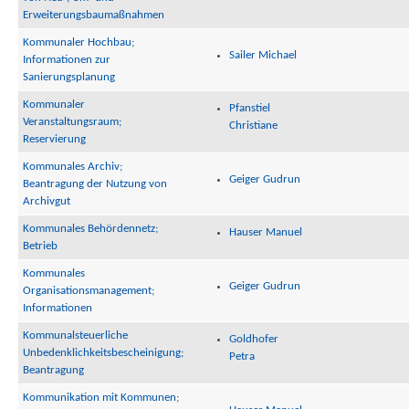
Erweiterungsbaumaßnahmen
Kommunaler Hochbau;
Sailer Michael
Informationen zur
Sanierungsplanung
Kommunaler
Pfanstiel
Veranstaltungsraum;
Christiane
Reservierung
Kommunales Archiv;
Geiger Gudrun
Beantragung der Nutzung von
Archivgut
Kommunales Behördennetz;
Hauser Manuel
Betrieb
Kommunales
Geiger Gudrun
Organisationsmanagement;
Informationen
Kommunalsteuerliche
Goldhofer
Unbedenklichkeitsbescheinigung;
Petra
Beantragung
Kommunikation mit Kommunen;