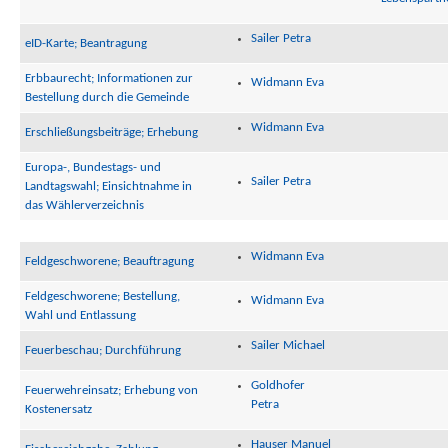
Sailer Petra
eID-Karte; Beantragung
Erbbaurecht; Informationen zur
Widmann Eva
Bestellung durch die Gemeinde
Widmann Eva
Erschließungsbeiträge; Erhebung
Europa-, Bundestags- und
Sailer Petra
Landtagswahl; Einsichtnahme in
das Wählerverzeichnis
Widmann Eva
Feldgeschworene; Beauftragung
Feldgeschworene; Bestellung,
Widmann Eva
Wahl und Entlassung
Sailer Michael
Feuerbeschau; Durchführung
Goldhofer
Feuerwehreinsatz; Erhebung von
Petra
Kostenersatz
Hauser Manuel