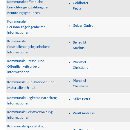
Kommunale öffentliche
Goldhofer
Einrichtungen; Zahlung der
Petra
Benutzungsgebühren
Kommunale
Geiger Gudrun
Personalangelegenheiten;
Informationen
Kommunale
Benedikt
Poststellenangelegenheiten;
Markus
Informationen
Kommunale Presse- und
Pfanstiel
Öffentlichkeitsarbeit;
Christiane
Informationen
Pfanstiel
Kommunale Publikationen und
Christiane
Materialien; Erhalt
Kommunale Registraturarbeiten;
Sailer Petra
Informationen
Kommunale Selbstverwaltung;
Weiß Andreas
Informationen
Kommunale Sportstätte;