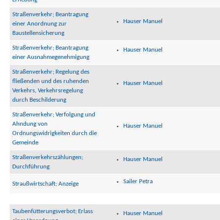
Straßenverkehr; Beantragung
Hauser Manuel
einer Anordnung zur
Baustellensicherung
Straßenverkehr; Beantragung
Hauser Manuel
einer Ausnahmegenehmigung
Straßenverkehr; Regelung des
fließenden und des ruhenden
Hauser Manuel
Verkehrs, Verkehrsregelung
durch Beschilderung
Straßenverkehr; Verfolgung und
Ahndung von
Hauser Manuel
Ordnungswidrigkeiten durch die
Gemeinde
Straßenverkehrszählungen;
Hauser Manuel
Durchführung
Sailer Petra
Straußwirtschaft; Anzeige
Taubenfütterungsverbot; Erlass
Hauser Manuel