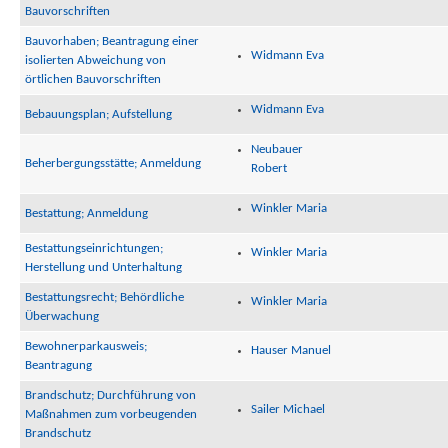
Bauvorschriften
Bauvorhaben; Beantragung einer
Widmann Eva
isolierten Abweichung von
örtlichen Bauvorschriften
Widmann Eva
Bebauungsplan; Aufstellung
Neubauer
Beherbergungsstätte; Anmeldung
Robert
Winkler Maria
Bestattung; Anmeldung
Bestattungseinrichtungen;
Winkler Maria
Herstellung und Unterhaltung
Bestattungsrecht; Behördliche
Winkler Maria
Überwachung
Bewohnerparkausweis;
Hauser Manuel
Beantragung
Brandschutz; Durchführung von
Sailer Michael
Maßnahmen zum vorbeugenden
Brandschutz