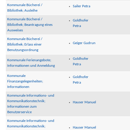
Kommunale Bücherei /
Sailer Petra
Bibliothek; Ausleihe
Kommunale Bücherei /
Goldhofer
Bibliothek; Beantragung eines
Petra
Ausweises
Kommunale Bücherei /
Geiger Gudrun
Bibliothek; Erlass einer
Benutzungsordnung
Goldhofer
Kommunale Ferienangebote;
Petra
Informationen und Anmeldung
Kommunale
Goldhofer
Finanzangelegenheiten;
Petra
Informationen
Kommunale Informations- und
Kommunikationstechnik;
Hauser Manuel
Informationen zum
Benutzerservice
Kommunale Informations- und
Kommunikationstechnik;
Hauser Manuel