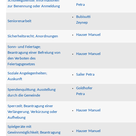
Schulwegdienste; Informationen
Petra
zur Benennung oder Anmeldung
Bubisutti
Seniorenarbeit
Zeynep
Hauser Manuel
Sicherheitsrecht; Anordnungen
Sonn- und Feiertage;
Beantragung einer Befreiung von
Hauser Manuel
den Verboten des
Feiertagsgesetzes
Soziale Angelegenheiten;
Sailer Petra
Auskunft
Goldhofer
Spendenquittung; Ausstellung
Petra
durch die Gemeinde
Sperrzeit; Beantragung einer
Hauser Manuel
Verlängerung, Verkürzung oder
Aufhebung
Spielgeräte mit
Hauser Manuel
Gewinnmöglichkeit; Beantragung