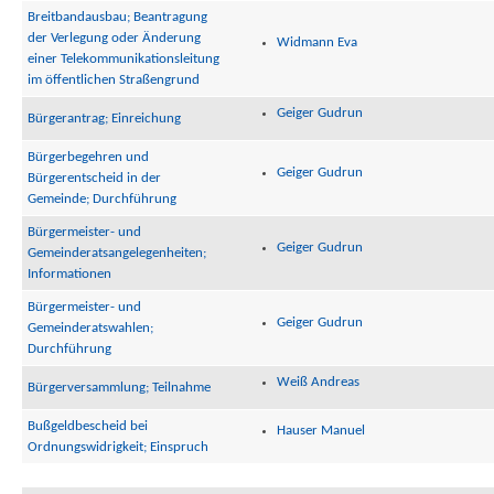
Breitbandausbau; Beantragung
der Verlegung oder Änderung
Widmann Eva
einer Telekommunikationsleitung
im öffentlichen Straßengrund
Geiger Gudrun
Bürgerantrag; Einreichung
Bürgerbegehren und
Geiger Gudrun
Bürgerentscheid in der
Gemeinde; Durchführung
Bürgermeister- und
Geiger Gudrun
Gemeinderatsangelegenheiten;
Informationen
Bürgermeister- und
Geiger Gudrun
Gemeinderatswahlen;
Durchführung
Weiß Andreas
Bürgerversammlung; Teilnahme
Bußgeldbescheid bei
Hauser Manuel
Ordnungswidrigkeit; Einspruch