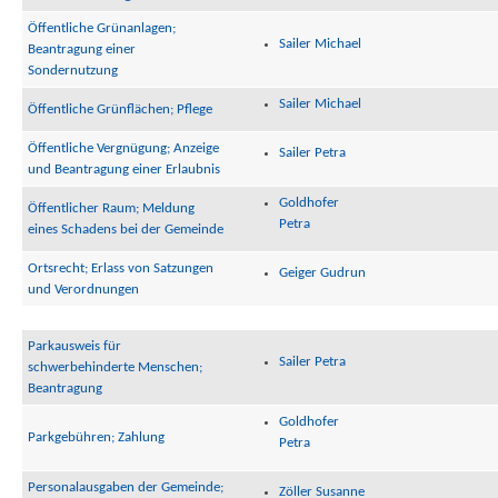
Öffentliche Grünanlagen;
Sailer Michael
Beantragung einer
Sondernutzung
Sailer Michael
Öffentliche Grünflächen; Pflege
Öffentliche Vergnügung; Anzeige
Sailer Petra
und Beantragung einer Erlaubnis
Goldhofer
Öffentlicher Raum; Meldung
Petra
eines Schadens bei der Gemeinde
Ortsrecht; Erlass von Satzungen
Geiger Gudrun
und Verordnungen
Parkausweis für
Sailer Petra
schwerbehinderte Menschen;
Beantragung
Goldhofer
Parkgebühren; Zahlung
Petra
Personalausgaben der Gemeinde;
Zöller Susanne