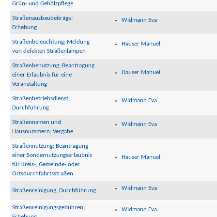
Grün- und Gehölzpflege
Straßenausbaubeiträge;
Widmann Eva
Erhebung
Straßenbeleuchtung; Meldung
Hauser Manuel
von defekten Straßenlampen
Straßenbenutzung; Beantragung
Hauser Manuel
einer Erlaubnis für eine
Veranstaltung
Straßenbetriebsdienst;
Widmann Eva
Durchführung
Straßennamen und
Widmann Eva
Hausnummern; Vergabe
Straßennutzung; Beantragung
einer Sondernutzungserlaubnis
Hauser Manuel
für Kreis-, Gemeinde- oder
Ortsdurchfahrtsstraßen
Widmann Eva
Straßenreinigung; Durchführung
Straßenreinigungsgebühren;
Widmann Eva
Erhebung