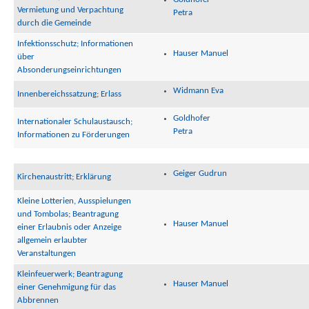
Vermietung und Verpachtung
Petra
durch die Gemeinde
Infektionsschutz; Informationen
Hauser Manuel
über
Absonderungseinrichtungen
Widmann Eva
Innenbereichssatzung; Erlass
Goldhofer
Internationaler Schulaustausch;
Petra
Informationen zu Förderungen
Geiger Gudrun
Kirchenaustritt; Erklärung
Kleine Lotterien, Ausspielungen
und Tombolas; Beantragung
Hauser Manuel
einer Erlaubnis oder Anzeige
allgemein erlaubter
Veranstaltungen
Kleinfeuerwerk; Beantragung
Hauser Manuel
einer Genehmigung für das
Abbrennen