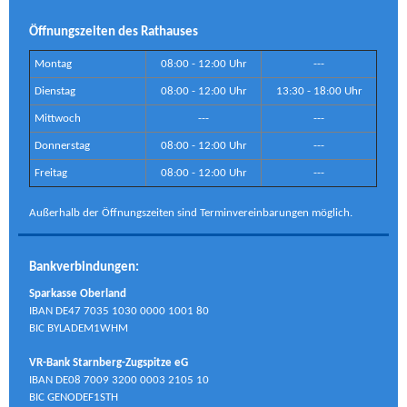
Öffnungszeiten des Rathauses
Montag
08:00 - 12:00 Uhr
---
Dienstag
08:00 - 12:00 Uhr
13:30 - 18:00 Uhr
Mittwoch
---
---
Donnerstag
08:00 - 12:00 Uhr
---
Freitag
08:00 - 12:00 Uhr
---
Außerhalb der Öffnungszeiten sind Terminvereinbarungen möglich.
Bankverbindungen:
Sparkasse Oberland
IBAN DE47 7035 1030 0000 1001 80
BIC BYLADEM1WHM
VR-Bank Starnberg-Zugspitze eG
IBAN DE08 7009 3200 0003 2105 10
BIC GENODEF1STH