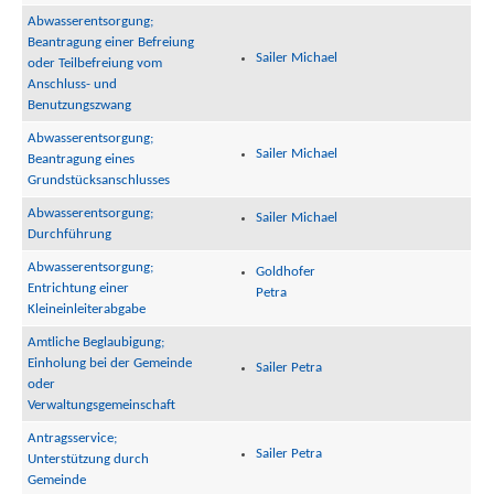
Abwasserentsorgung;
Beantragung einer Befreiung
Sailer Michael
oder Teilbefreiung vom
Anschluss- und
Benutzungszwang
Abwasserentsorgung;
Sailer Michael
Beantragung eines
Grundstücksanschlusses
Abwasserentsorgung;
Sailer Michael
Durchführung
Abwasserentsorgung;
Goldhofer
Entrichtung einer
Petra
Kleineinleiterabgabe
Amtliche Beglaubigung;
Einholung bei der Gemeinde
Sailer Petra
oder
Verwaltungsgemeinschaft
Antragsservice;
Sailer Petra
Unterstützung durch
Gemeinde