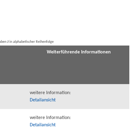
taben
J
in alphabetischer Reihenfolge
Weiterführende Informationen
weitere Information:
Detailansicht
weitere Information:
Detailansicht