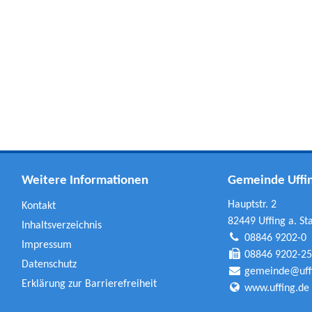
Weitere Informationen
Gemeinde Uffing
Hauptstr. 2
Kontakt
82449 Uffing a. St
Inhaltsverzeichnis
08846 9202-0
Impressum
08846 9202-25
Datenschutz
gemeinde@uff
Erklärung zur Barrierefreiheit
www.uffing.de