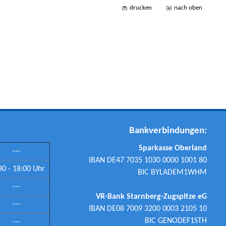
drucken
nach oben
Bankverbindungen:
Sparkasse Oberland
---
IBAN DE47 7035 1030 0000 1001 80
30 - 18:00 Uhr
BIC BYLADEM1WHM
---
VR-Bank Starnberg-Zugspitze eG
---
IBAN DE08 7009 3200 0003 2105 10
BIC GENODEF1STH
---