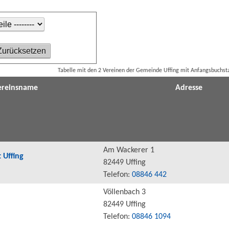
Tabelle mit den 2 Vereinen der Gemeinde Uffing mit Anfangsbuchs
ereinsname
Adresse
Am Wackerer 1
 Uffing
82449 Uffing
Telefon:
08846 442
Völlenbach 3
82449 Uffing
Telefon:
08846 1094