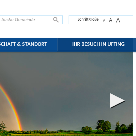
A
suchen
Schriftgröße
A
A
SCHAFT & STANDORT
IHR BESUCH IN UFFING