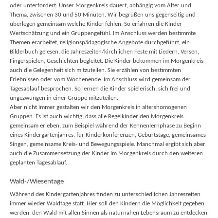
oder unterfordert. Unser Morgenkreis dauert, abhängig vom Alter und
Thema, zwischen 30 und 50 Minuten. Wir begrüßen uns gegenseitig und
überlegen gemeinsam welche Kinder fehlen. So erfahren die Kinder
Wertschätzung und ein Gruppengefühl. Im Anschluss werden bestimmte
Themen erarbeitet, religionspädagogische Angebote durchgeführt, ein
Bilderbuch gelesen, die Jahreszeiten/kirchlichen Feste mit Liedern, Versen,
Fingerspielen, Geschichten begleitet. Die Kinder bekommen im Morgenkreis
auch die Gelegenheit sich mitzuteilen. Sie erzählen von bestimmten
Erlebnissen oder vom Wochenende. Im Anschluss wird gemeinsam der
Tagesablauf besprochen. So lernen die Kinder spielerisch, sich frei und
ungezwungen in einer Gruppe mitzuteilen.
Aber nicht immer gestalten wir den Morgenkreis in altershomogenen
Gruppen. Es ist auch wichtig, dass alle Regelkinder den Morgenkreis
gemeinsam erleben, zum Beispiel während der Kennenlernphase zu Beginn
eines Kindergartenjahres, für Kinderkonferenzen, Geburtstage, gemeinsames
Singen, gemeinsame Kreis- und Bewegungsspiele. Manchmal ergibt sich aber
auch die Zusammensetzung der Kinder im Morgenkreis durch den weiteren
geplanten Tagesablauf.
Wald-/Wiesentage
Während des Kindergartenjahres finden zu unterschiedlichen Jahreszeiten
immer wieder Waldtage statt. Hier soll den Kindern die Möglichkeit gegeben
werden, den Wald mit allen Sinnen als naturnahen Lebensraum zu entdecken