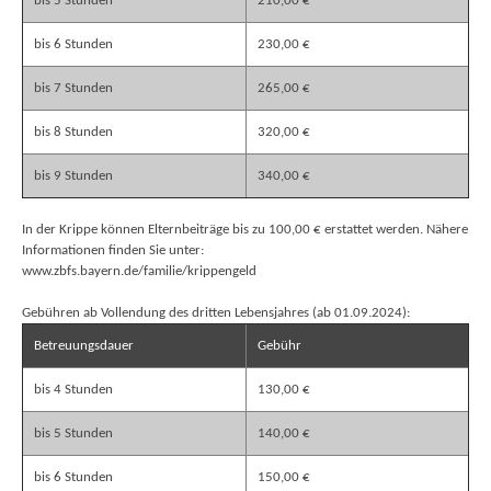
bis 5 Stunden
210,00 €
bis 6 Stunden
230,00 €
bis 7 Stunden
265,00 €
bis 8 Stunden
320,00 €
bis 9 Stunden
340,00 €
In der Krippe können Elternbeiträge bis zu 100,00 € erstattet werden. Nähere
Informationen finden Sie unter:
www.zbfs.bayern.de/familie/krippengeld
Gebühren ab Vollendung des dritten Lebensjahres (ab 01.09.2024):
Betreuungsdauer
Gebühr
bis 4 Stunden
130,00 €
bis 5 Stunden
140,00 €
bis 6 Stunden
150,00 €