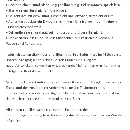
• Bedrohe einen Hund nicht. Begegne ihm ruhig und besonnen, sprich leise.
• Starre einem Hund nicht in die Augen.
• Sei achtsam mit dem Hund, ziehe nicht am Schwanz, tritt nicht drauf.
• Achte darauf, dass ein Erwachsener in der Nähe ist, wenn du mit einem
Hund spielen möchtest.
• Behandle einen Hund gut, sei nicht grob und ärgere ihn nicht.
• Denke daran, ein Hund ist kein Kuscheltier, er hat auch ein Recht auf
Pausen und Ruhephasen.
Natürlich stehen die Kinder und Eltern und ihre Bedürfnisse im Mittelpunkt
unserer pädagogischen Arbeit. Sollten Kinder eine Allegiere
haben/entwickeln, so werden entsprechende Maßnahmen ergriffen und es
erfolgt kein Kontakt mit dem Hund.
Neben dem Einverständnis unseres Trägers (Gemeinde Uffing), des gesamten
Teams und den zuständigen Ämtern war uns die Zustimmung des
Elternbeirates besonders wichtig. Die Eltern wurden informiert und haben
die Möglichkeit Fragen und Bedenken zu äußern.
Alle neuen Familien werden zukünftig, im Rahmen der
Einrichtungsvorstellung bzw. Anmeldung ihres Kindes, über unseren Woody
informiert.