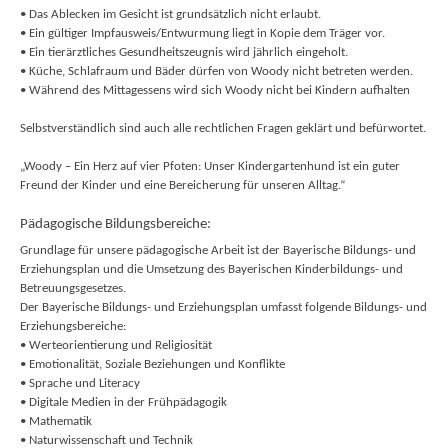
• Das Ablecken im Gesicht ist grundsätzlich nicht erlaubt.
• Ein gültiger Impfausweis/Entwurmung liegt in Kopie dem Träger vor.
• Ein tierärztliches Gesundheitszeugnis wird jährlich eingeholt.
• Küche, Schlafraum und Bäder dürfen von Woody nicht betreten werden.
• Während des Mittagessens wird sich Woody nicht bei Kindern aufhalten
Selbstverständlich sind auch alle rechtlichen Fragen geklärt und befürwortet.
„Woody – Ein Herz auf vier Pfoten: Unser Kindergartenhund ist ein guter
Freund der Kinder und eine Bereicherung für unseren Alltag.“
Pädagogische Bildungsbereiche:
Grundlage für unsere pädagogische Arbeit ist der Bayerische Bildungs- und
Erziehungsplan und die Umsetzung des Bayerischen Kinderbildungs- und
Betreuungsgesetzes.
Der Bayerische Bildungs- und Erziehungsplan umfasst folgende Bildungs- und
Erziehungsbereiche:
• Werteorientierung und Religiosität
• Emotionalität, Soziale Beziehungen und Konflikte
• Sprache und Literacy
• Digitale Medien in der Frühpädagogik
• Mathematik
• Naturwissenschaft und Technik