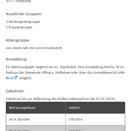
41 + 7 Notplätze
Anzahl der Gruppen:
1 Kindergartengruppe
1 Krippengruppe
Altersgruppe:
von einem Jahr bis zum Schuleintritt
Anmeldung:
Ein Betreuungsjahr beginnt am 01. September. Eine Anmeldung hierfür ist im
Rathaus der Gemeinde Uffing a. Staffelsee oder über das Anmeldeportal
Little
Bird
möglich.
Gebühren:
Gebühren bis zur Vollendung des dritten Lebensjahres (ab 01.09.2024):
Betreuungsdauer
Gebühr
bis 4 Stunden
190,00 €