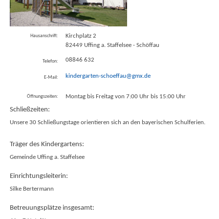
Kirchplatz 2
Hausanschrift:
82449
Uffing a. Staffelsee - Schöffau
08846 632
Telefon:
kindergarten-schoeffau@gmx.de
E-Mail:
Montag bis Freitag von 7:00 Uhr bis 15:00 Uhr
Öffnungszeiten:
Schließzeiten:
Unsere 30 Schließungstage orientieren sich an den bayerischen Schulferien.
Träger des Kindergartens:
Gemeinde Uffing a. Staffelsee
Einrichtungsleiterin:
Silke Bertermann
Betreuungsplätze insgesamt: