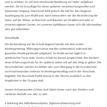
und zu erleben. Es soll eine emotionale Beziehung zur Natur aufgebaut
werden. Sie ist Grundlage für einen späteren verantwortungsvollen und
bewussten Umgang. Manchmal fehlt jedoch die Zeit für den längeren
Spaziergang bis zum Waldrand, dann bewundern wir die Veränderung der
Natur auf der Wiese, an Büschen und Bäumen am Straßenrand oder in
unserem eigenen Garten. An unserem Apfelbaum lassen sich die Jahreszeiten
sehr gut miterleben.
Vorschule
Die Vorbereitung auf die Schule beginnt bereits mit dem ersten
Kindergartentag. Bildungsprozesse werden systematisch während der
gesamten Kindergartenzeit aufgebaut. So findet Lernen täglich in
spielerischer Form statt. Unsere Arbeit ist darauf ausgerichtet, den Kindern
einen Erfahrungsschatz für ihr späteres Leben mit auf den Weg zu geben. Die
Vorschulkinder werden im letzten Jahr zum Übergang in die Grundschule
nochmal besonders intensiv im Kindergartenalltag und in der Vorschule
begleitet. Die Vorschule findet einmal in der Woche zusätzlich zu den
Angeboten in der Gruppe statt.
Unsere Schwerpunkte richten sind dabei immer nach den Kindern und
variieren deshalb von Jahr zu Jahr:
• Stärkung des Selbstbewusstseins, Eigenverantwortung und