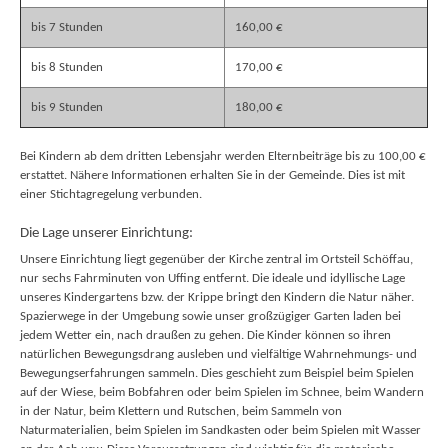
bis 7 Stunden
160,00 €
bis 8 Stunden
170,00 €
bis 9 Stunden
180,00 €
Bei Kindern ab dem dritten Lebensjahr werden Elternbeiträge bis zu 100,00 €
erstattet. Nähere Informationen erhalten Sie in der Gemeinde. Dies ist mit
einer Stichtagregelung verbunden.
Die Lage unserer Einrichtung:
Unsere Einrichtung liegt gegenüber der Kirche zentral im Ortsteil Schöffau,
nur sechs Fahrminuten von Uffing entfernt. Die ideale und idyllische Lage
unseres Kindergartens bzw. der Krippe bringt den Kindern die Natur näher.
Spazierwege in der Umgebung sowie unser großzügiger Garten laden bei
jedem Wetter ein, nach draußen zu gehen. Die Kinder können so ihren
natürlichen Bewegungsdrang ausleben und vielfältige Wahrnehmungs- und
Bewegungserfahrungen sammeln. Dies geschieht zum Beispiel beim Spielen
auf der Wiese, beim Bobfahren oder beim Spielen im Schnee, beim Wandern
in der Natur, beim Klettern und Rutschen, beim Sammeln von
Naturmaterialien, beim Spielen im Sandkasten oder beim Spielen mit Wasser