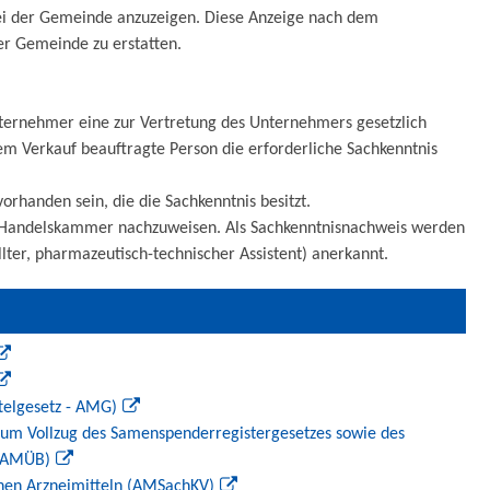
bei der Gemeinde anzuzeigen. Diese Anzeige nach dem
er Gemeinde zu erstatten.
nternehmer eine zur Vertretung des Unternehmers gesetzlich
 Verkauf beauftragte Person die erforderliche Sachkenntnis
rhanden sein, die die Sachkenntnis besitzt.
und Handelskammer nachzuweisen. Als Sachkenntnisnachweis werden
er, pharmazeutisch-technischer Assistent) anerkannt.
ttelgesetz - AMG)
zum Vollzug des Samenspenderregistergesetzes sowie des
tVAMÜB)
chen Arzneimitteln (AMSachKV)