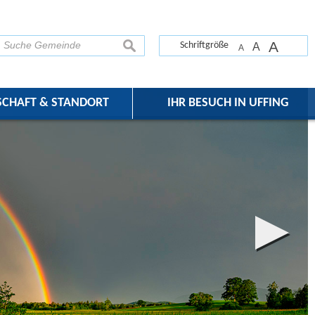
A
suchen
Schriftgröße
A
A
SCHAFT & STANDORT
IHR BESUCH IN UFFING