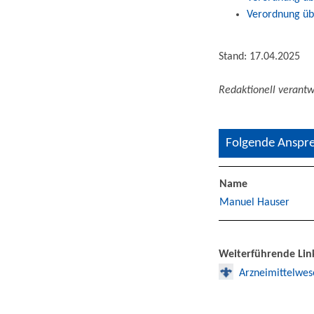
Verordnung übe
Stand: 17.04.2025
Redaktionell verantw
Folgende Anspre
Name
Manuel Hauser
Weiterführende Lin
Arzneimittelwes