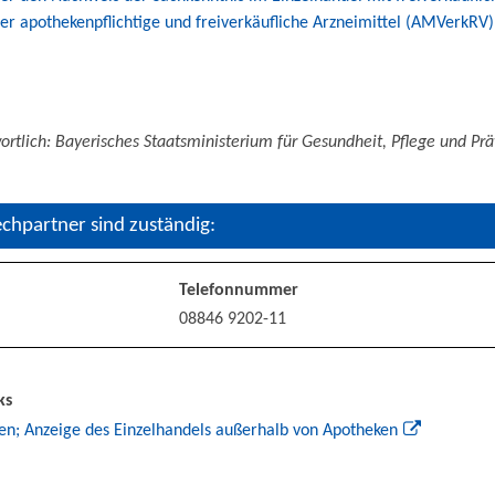
r apothekenpflichtige und freiverkäufliche Arzneimittel (AMVerkRV)
ortlich: Bayerisches Staatsministerium für Gesundheit, Pflege und Pr
chpartner sind zuständig:
Telefonnummer
08846 9202-11
ks
en; Anzeige des Einzelhandels außerhalb von Apotheken