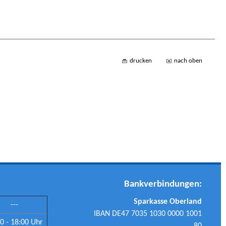
drucken
nach oben
Bankverbindungen:
Sparkasse Oberland
---
IBAN DE47 7035 1030 0000 1001
0 - 18:00 Uhr
80