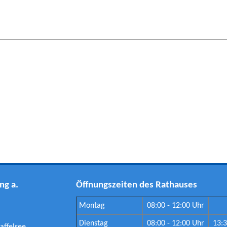
ng a.
Öffnungszeiten des Rathauses
Montag
08:00 - 12:00 Uhr
Dienstag
08:00 - 12:00 Uhr
13:3
affelsee