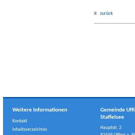
zurück
Weitere Informationen
Gemeinde Uffi
Staffelsee
Kontakt
Hauptstr. 2
Inhaltsverzeichnis
82449 Uffing a. St