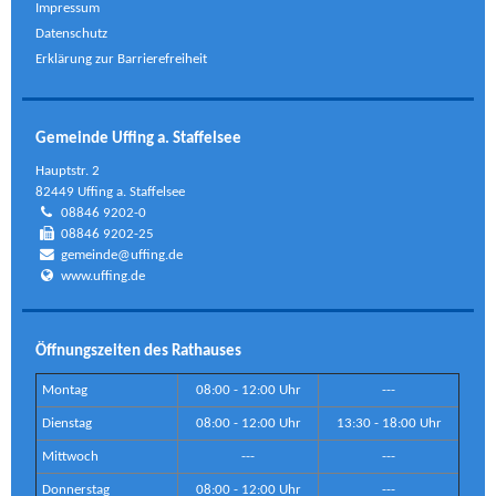
Impressum
Datenschutz
Erklärung zur Barrierefreiheit
Gemeinde Uffing a. Staffelsee
Hauptstr. 2
82449 Uffing a. Staffelsee
08846 9202-0
08846 9202-25
gemeinde@uffing.de
www.uffing.de
Öffnungszeiten des Rathauses
Montag
08:00 - 12:00 Uhr
---
Dienstag
08:00 - 12:00 Uhr
13:30 - 18:00 Uhr
Mittwoch
---
---
Donnerstag
08:00 - 12:00 Uhr
---