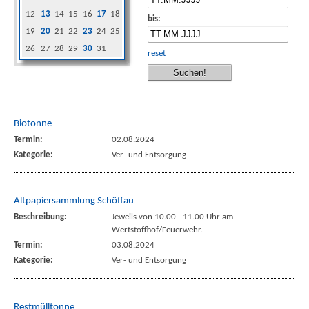
12
13
14
15
16
17
18
bis:
19
20
21
22
23
24
25
26
27
28
29
30
31
reset
Biotonne
Termin:
02.08.2024
Kategorie:
Ver- und Entsorgung
Altpapiersammlung Schöffau
Beschreibung:
Jeweils von 10.00 - 11.00 Uhr am
Wertstoffhof/Feuerwehr.
Termin:
03.08.2024
Kategorie:
Ver- und Entsorgung
Restmülltonne